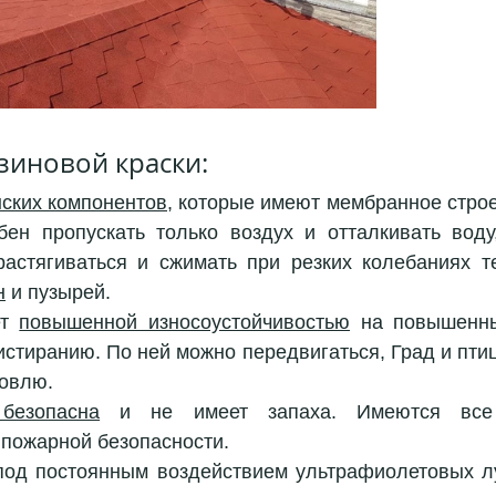
зиновой краски: 
ских компонентов,
 которые имеют мембранное строе
бен пропускать только воздух и отталкивать воду,
растягиваться и сжимать при резких колебаниях 
н
 и пузырей.
т 
повышенной износоустойчивостью
 на повышенны
истиранию. По ней можно передвигаться, Град и птиц
овлю.
 безопасна
 и не имеет запаха. Имеются все 
 пожарной безопасности.
под постоянным воздействием ультрафиолетовых лу