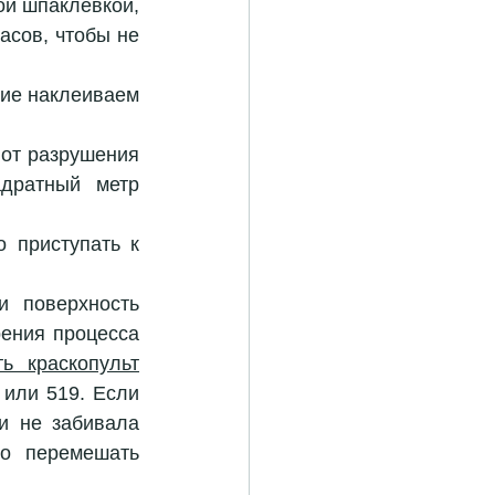
ой шпаклевкой, 
сов, чтобы не 
ие наклеиваем 
от разрушения 
дратный метр 
 приступать к 
 поверхность 
ения процесса 
ть краскопульт
или 519. Если 
и не забивала 
о перемешать 