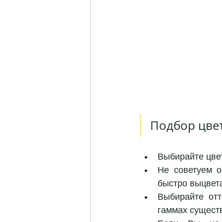
Подбор цвет
Выбирайте цвет
Не советуем о
быстро выцвет
Выбирайте отт
гаммах существ