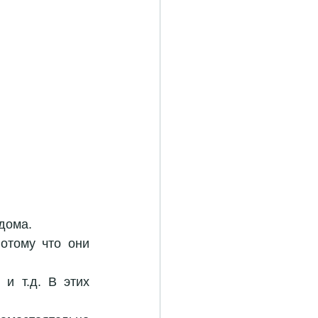
дома. 
потому что они 
 и т.д. В этих 