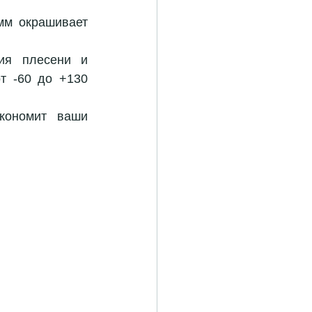
мм окрашивает 
ия плесени и 
т -60 до +130 
кономит ваши 