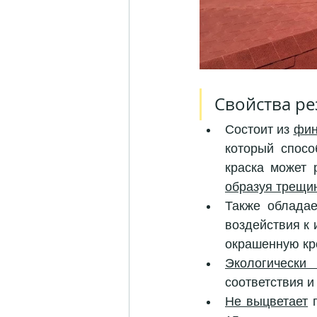
Свойства ре
Состоит из 
фин
который спосо
краска может 
образуя трещи
Также обладае
воздействия к 
окрашенную кр
Экологически
соответствия и
Не выцветает
 