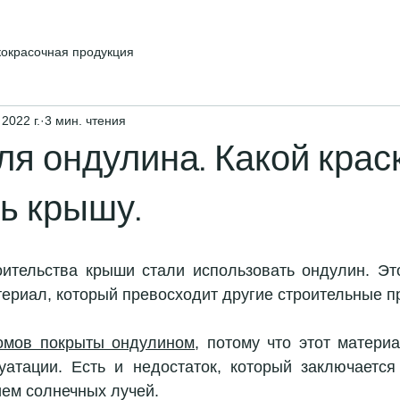
кокрасочная продукция
 2022 г.
3 мин. чтения
ля ондулина. Какой крас
ь крышу.
ительства крыши стали использовать ондулин. Эт
ериал, который превосходит другие строительные п
омов покрыты ондулином
, потому что этот материа
атации. Есть и недостаток, который заключается
ем солнечных лучей. 