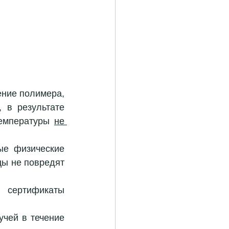
ние полимера, 
 в результате 
температуры 
не 
е физические 
ы не повредят 
сертификаты 
чей в течение 