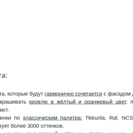
а:
а, которые будут 
гармонично сочетается
 с фасадом 
крашивать 
кровлю в жёлтый и оранжевый цвет
, 
ают.
енки по 
классическим палитра:
 Tikkurila, Ral, NCS
ует более 3000 оттенков.