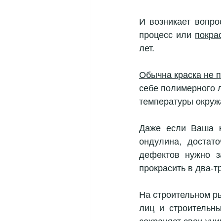
И возникает вопро
процесс или 
покра
лет.
Обычна краска не 
себе полимерного 
температуры окруж
Даже если Ваша к
ондулина, достато
дефектов нужно з
прокрасить в два-т
На строительном р
лиц и строительн