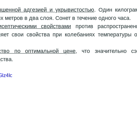
ышенной адгезией и укрывистостью
. Один килогра
х метров в два слоя. Сонет в течение одного часа.
исептическими свойствами
 против распространен
няет свои свойства при колебаниях температуры о
ство по оптимальной цене
, что значительно сэ
ства.
Glz4Ic