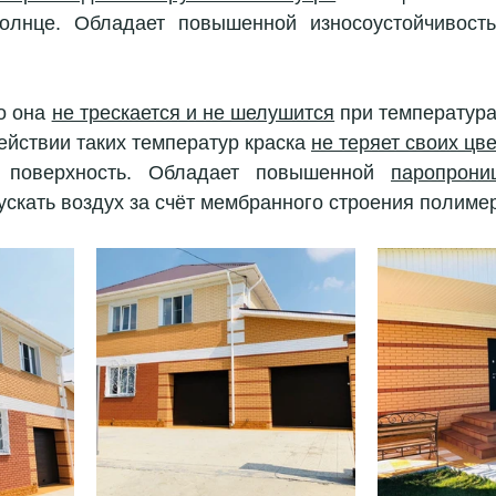
олнце. Обладает повышенной износоустойчивость
о она 
не трескается и не шелушится
 при температурах
ействии таких температур краска 
не теряет своих цв
 поверхность. Обладает повышенной 
паропрони
скать воздух за счёт мембранного строения полиме