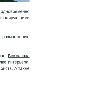
 одновременно 
золирующими 
 размножению 
ве. 
Без запаха
ке интерьера: 
ойств. А также 