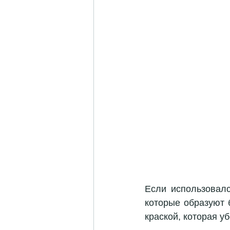
Если использовал
которые образуют 
краской, которая у