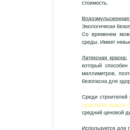
стоимость.
Водоэмульсионная
Экологически безо
Со временем може
среды. Имеет невы
Латексная краска:
который способен 
миллиметров, поэт
безопасна для здор
резиновая краска 
средний ценовой д
Используется для 