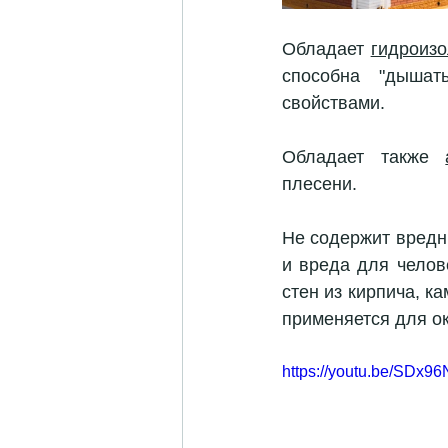
Обладает 
гидроиз
способна "дышат
свойствами.
Обладает также 
плесени.
Не содержит вредн
и вреда для челов
стен из кирпича, к
применяется для о
https://youtu.be/SDx96