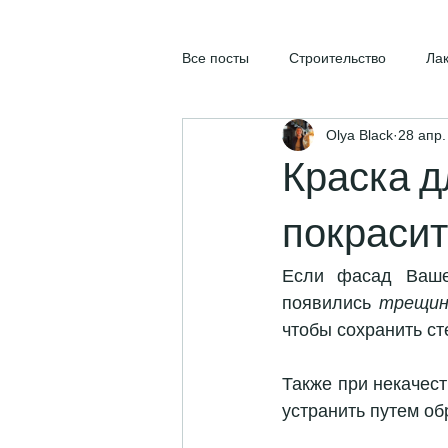
Все посты
Строительство
Ла
Olya Black
28 апр.
Краска д
покрасит
Если фасад Ваше
появились 
трещин
чтобы сохранить ст
Также при некачес
устранить путем о