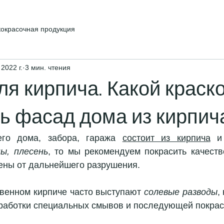
кокрасочная продукция
 2022 г.
3 мин. чтения
ля кирпича. Какой краск
ь фасад дома из кирпич
го дома, забора, гаража 
состоит из кирпича
 и
ы, плесень
, то мы рекомендуем покрасить качестве
ены от дальнейшего разрушения. 
твенном кирпиче часто выступают 
солевые разводы
,
бработки специальных смывов и последующей покрас