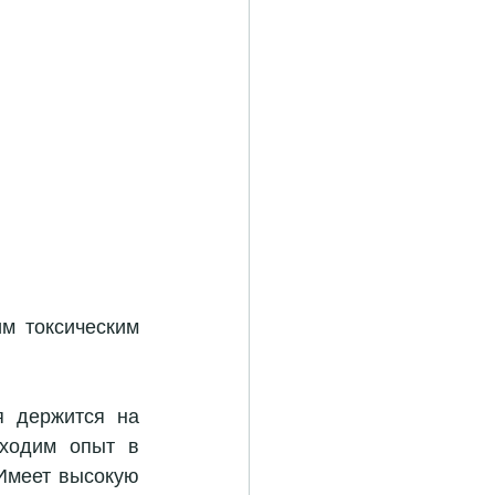
м токсическим 
 держится на 
ходим опыт в 
Имеет высокую 