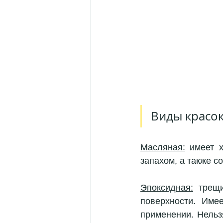
Виды красок
Масляная:
 имеет 
запахом, а также с
Эпоксидная:
 трещи
поверхности. Имее
применении. Нельз