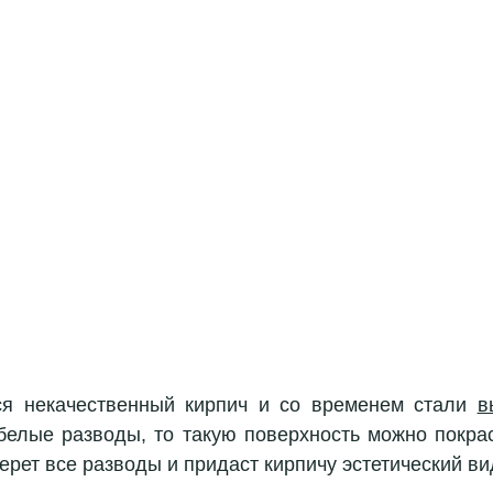
ся некачественный кирпич и со временем стали 
в
белые разводы, то такую поверхность можно покрас
берет все разводы и придаст кирпичу эстетический ви