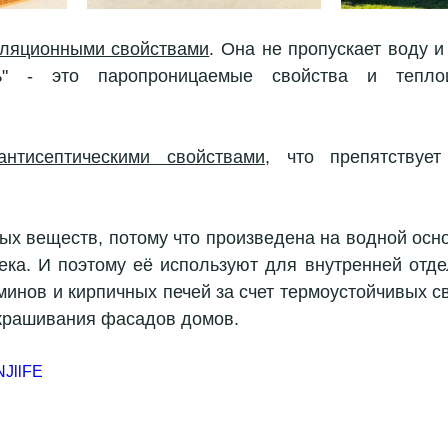
оляционными свойствами
. Она не пропускает воду и
ь" - это паропроницаемые свойства и теплои
антисептическими свойствами,
 что препятствует
ых веществ, потому что произведена на водной осно
ека. И поэтому её используют для внутренней отдел
аминов и кирпичных печей за счет термоустойчивых св
крашивания фасадов домов.
NJllFE