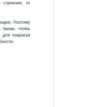
 строения, то 
ладке. Поэтому 
банке, чтобы 
 для покраски 
бности.