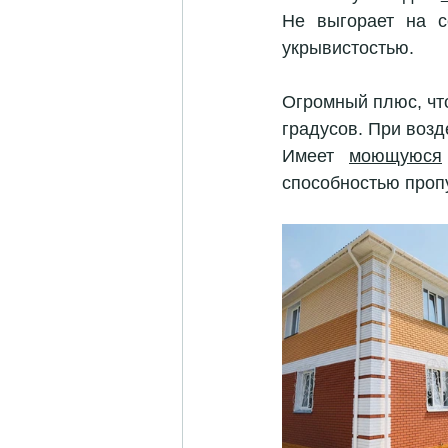
Не выгорает на с
укрывистостью. 
Огромный плюс, чт
градусов. При возд
Имеет 
моющуюся
способностью пропу