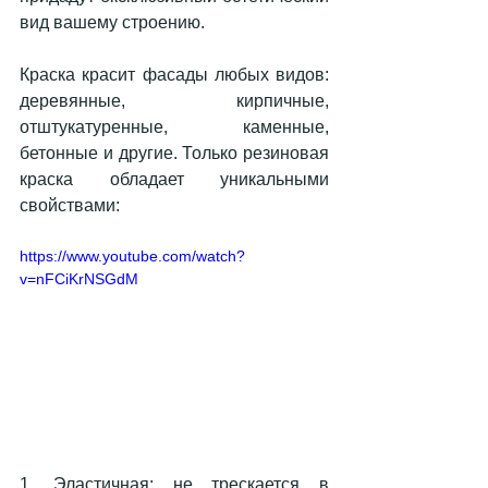
вид вашему строению.
Краска красит фасады любых видов: 
деревянные, кирпичные, 
отштукатуренные, каменные, 
бетонные и другие. Только резиновая 
краска обладает уникальными 
свойствами:
https://www.youtube.com/watch?
v=nFCiKrNSGdM
1. Эластичная: не трескается в 