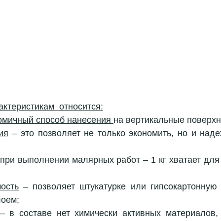
актеристикам  относится:
омичный способ нанесения 
на вертикальные поверхн
ия
 – это позволяет не только экономить, но и наде
 при выполнении малярных работ – 1 кг хватает для 
ость
 – позволяет штукатурке или гипсокартонную
оем;
– в составе нет химически активных материалов,