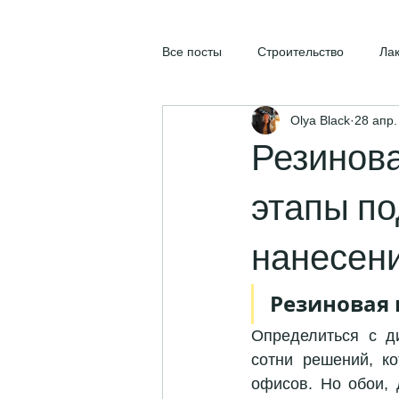
Все посты
Строительство
Ла
Olya Black
28 апр.
Резинова
этапы по
нанесени
Резиновая 
Определиться с д
сотни решений, ко
офисов. Но обои, 