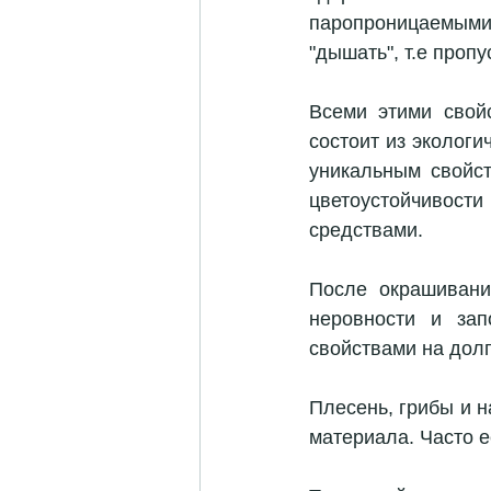
паропроницаемым
"дышать", т.е пропу
Всеми этими свой
состоит из экологи
уникальным свойст
цветоустойчивост
средствами.
После окрашивани
неровности и зап
свойствами на долг
Плесень, грибы и 
материала. Часто е