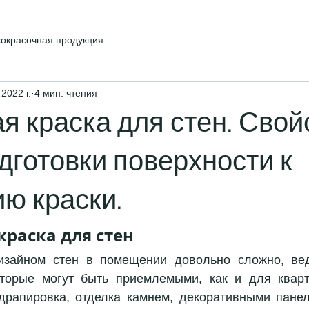
кокрасочная продукция
 2022 г.
4 мин. чтения
я краска для стен. Свой
дготовки поверхности к
ю краски.
краска для стен 
изайном стен в помещении довольно сложно, вед
торые могут быть приемлемыми, как и для кварти
драпировка, отделка камнем, декоративными панел