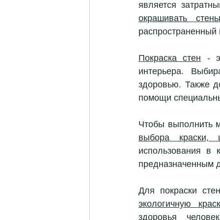
является затратн
окрашивать стен
распространенный 
Покраска стен
 - 
интерьера. Выбир
здоровью. Также д
помощи специальны
выбора краски, 
использования в 
предназначенным д
экологичную крас
здоровья челов