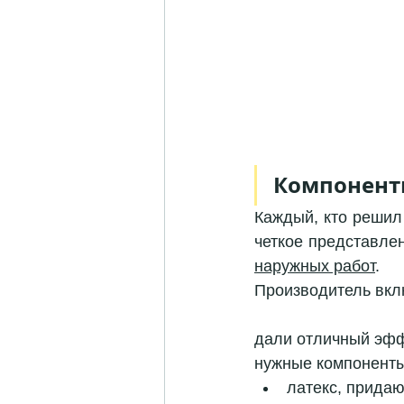
Компоненты,
Каждый, кто решил 
четкое представлен
наружных работ
. 
Производитель вклю
дали отличный эфф
нужные компоненты
латекс, прида