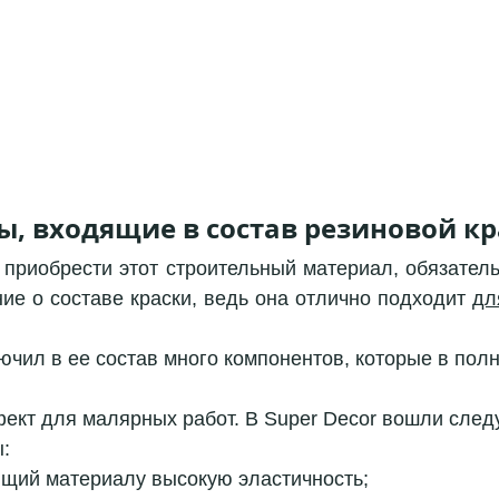
 входящие в состав резиновой краск
приобрести этот строительный материал, обязательн
ие о составе краски, ведь она отлично подходит 
дл
чил в ее состав много компонентов, которые в полн
ект для малярных работ. В Super Decor вошли сле
:
ющий материалу высокую эластичность;