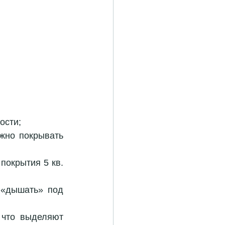
ости;
жно покрывать 
покрытия 5 кв. 
 «дышать» под 
 что выделяют 