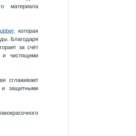
го материала 
ubber
,
 которая 
ды. Благодаря 
горает за счёт 
 и чистящими 
рая сглаживает 
 и защитными 
акокрасочного 