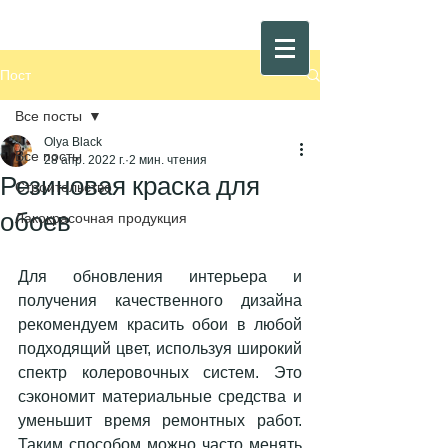
Пост
Все посты
Olya Black
Все посты
28 апр. 2022 г.
2 мин. чтения
Резиновая краска для
Строительство
обоев
Лакокрасочная продукция
Для обновления интерьера и 
получения качественного дизайна 
рекомендуем красить обои в любой 
подходящий цвет, используя широкий 
спектр колеровочных систем. Это 
сэкономит материальные средства и 
уменьшит время ремонтных работ. 
Таким способом можно часто менять 