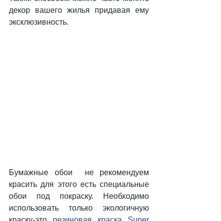
декор вашего жилья придавая ему 
эксклюзивность.
Бумажные обои  не рекомендуем 
красить для этого есть специальные 
обои под покраску. Необходимо 
использовать только экологичную 
краску-это
резиновая краска Super 