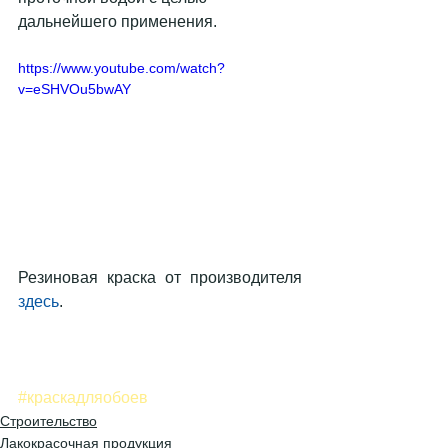
дальнейшего применения.
https://www.youtube.com/watch?
v=eSHVOu5bwAY
Резиновая краска от производителя 
здесь
.
#краскадляобоев
Строительство
Лакокрасочная продукция