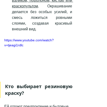
валиком, поролоном, кистью или 
краскопультом
. Окрашивание 
делается без особых усилий, и 
смесь ложиться ровными 
слоями, создавая красивый 
внешний вид.
https://www.youtube.com/watch?
v=tjeagi1rdlc
Кто выбирает резиновую 
краску?
Ей отдают предпочтение и бытовые