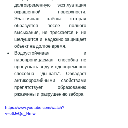
долговременную эксплуатация 
окрашенной поверхности. 
Эластичная плёнка, которая 
образуется после полного 
высыхания, не трескается и не 
шелушится и  надежно защищает 
объект на долгое время.
Водоустойчивая и 
паропроницаемая
, способна не 
пропускать воду и одновременно 
способна "дышать". Обладает 
антикоррозийными свойствами 
препятствует образованию 
ржавчины и разрушению забора.
https://www.youtube.com/watch?
v=o6JvQe_f4mw