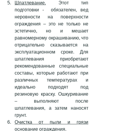
Шпатлевание.
 Этот тип 
подготовки -  обязателен, вед 
неровности на поверхности 
ограждения – это не только не 
эстетично, но и мешает 
равномерному окрашиванию, что 
отрицательно сказывается на 
эксплуатационном сроке. Для 
шпатлевания приобретают 
рекомендованные специальные 
составы, которые работают при 
различных температурах и 
идеально подходят под 
резиновую краску. 
Ошкуривание 
– выполняют после 
шпатлевания, а затем наносят 
грунт.
Очистка от пыли и грязи
основание ограждения.