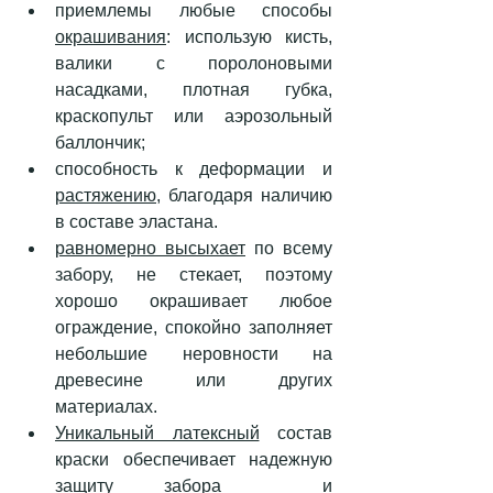
приемлемы любые способы 
окрашивания
: использую кисть, 
валики с поролоновыми 
насадками, плотная губка, 
краскопульт или аэрозольный 
баллончик;
способность к деформации и 
растяжению
, благодаря наличию 
в составе эластана. 
равномерно высыхает
 по всему 
забору, не стекает, поэтому 
хорошо окрашивает любое 
ограждение, спокойно заполняет 
небольшие неровности на 
древесине или других 
материалах.
Уникальный латексный
 состав 
краски обеспечивает надежную 
защиту забора  и 