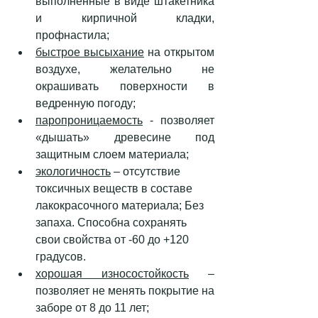
выполненные в виде штакетника 
и кирпичной кладки, 
профнастила;
быстрое высыхание
 на открытом 
воздухе, желательно не 
окрашивать поверхности в 
ведренную погоду;
паропроницаемость
 - позволяет 
«дышать» древесине под 
защитным слоем материала;
экологичность
 – отсутствие 
токсичных веществ в составе 
лакокрасочного материала; 
Без 
запаха. Способна сохранять 
свои свойства от -60 до +120 
градусов.
хорошая износостойкость
 – 
позволяет не менять покрытие на 
заборе от 8 до 11 лет;