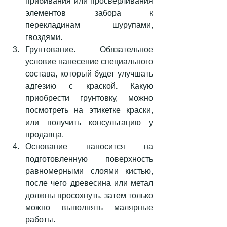
прибивания или просверливания 
элементов забора к 
перекладинам шурупами, 
гвоздями.
Грунтование.
 Обязательное 
условие нанесение специального 
состава, который будет улучшать 
адгезию с краской
. 
Какую 
приобрести грунтовку, можно 
посмотреть на этикетке краски, 
или получить консультацию у 
продавца.
Основание наносится
 на 
подготовленную поверхность 
равномерными слоями кистью, 
после чего древесина или метал 
должны просохнуть, затем только 
можно выполнять малярные 
работы.