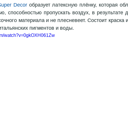
Super Decor
 образует латексную плёнку, которая обл
ю, способностью пропускать воздух, в результате д
очного материала и не плесневеет. Состоит краска и
итальянских пигментов и воды.
.com/watch?v=0gkOXH061Zw