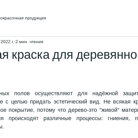
кокрасочная продукция
 2022 г.
2 мин. чтения
я краска для деревянно
нных полов осуществляют для надёжной защит
е с целью придать эстетический вид. Не всякая кр
ое покрытие, потому что дерево-это "живой" матери
я происходят различные процессы: гниения, п
ы.