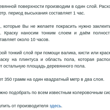
евянной поверхности производим в один слой. Расход
тр. период высыхания составляет 1 час.
и, которые Вы не желаете покрасить нужно заклеит
. Краску наносим тонким слоем и даём полность
тавляет около 10 часов.
ой тонкий слой при помощи валика, кисти или краско
аску на плинтуса и область пола, которая распо
т остальную площадь деревянного пола.
ет 350 грамм на один квадратный метр в два слоя.
жно подобрать по всем известным колеровочным си
упить от производителя 
здесь
.