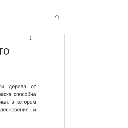
го
ы дерева от 
аска способна 
ал, в котором 
лесневения и 