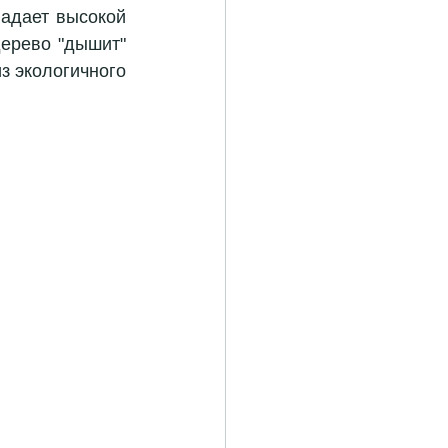
адает высокой 
ерево "дышит" 
з экологичного 