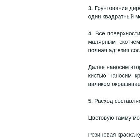
3. Грунтование дер
один квадратный ме
4. Все поверхност
малярным скотчем
полная адгезия сос
Далее наносим втор
кистью наносим кр
валиком окрашивае
5. Расход составля
Цветовую гамму мо
Резиновая краска к