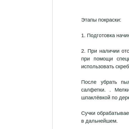
Этапы покраски:
1. Подготовка начи
2. При наличии от
при помощи спец
использовать скреб
После убрать пы
салфетки. . Мелк
шпаклёвкой по дер
Сучки обрабатывае
в дальнейшем.