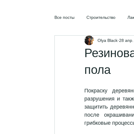
Все посты
Строительство
Ла
Olya Black
28 апр.
Резинова
пола
Покраску деревя
разрушения и такж
защитить деревянн
после окрашивани
грибковые процесс