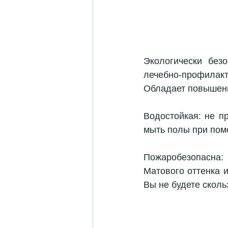
Экологически без
лечебно-профилакт
Обладает повышенно
Водостойкая: не п
мыть полы при пом
Пожаробезопасна: 
Матового оттенка 
Вы не будете скольз