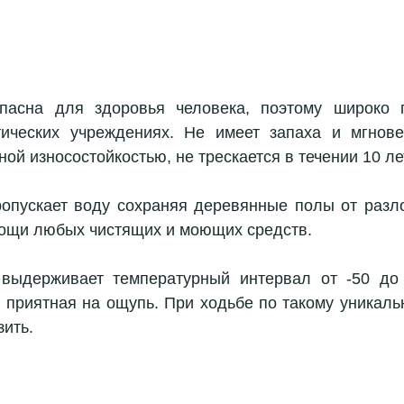
опасна для здоровья человека, поэтому широко п
ических учреждениях. Не имеет запаха и мгновен
й износостойкостью, не трескается в течении 10 ле
ропускает воду сохраняя деревянные полы от разл
ощи любых чистящих и моющих средств.
выдерживает температурный интервал от -50 до 1
и приятная на ощупь. При ходьбе по такому уникаль
ить. 