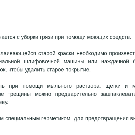
нается с уборки грязи при помощи моющих средств.
слаивающейся старой краски необходимо произвес
иальной шлифовочной машины или наждачной бу
ок, чтобы удалить старое покрытие.
ль при помощи мыльного раствора, щетки и ми
ие трещины можно предварительно зашпаклевать
еву.
м специальным герметиком  для предотвращения в