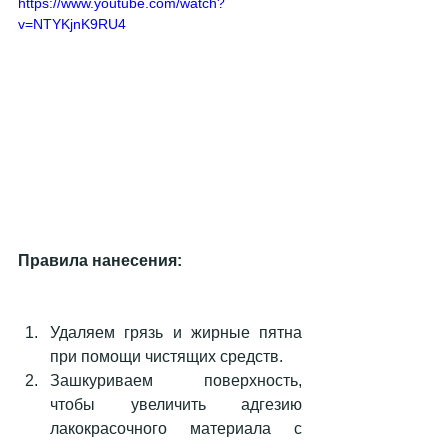
https://www.youtube.com/watch?
v=NTYKjnK9RU4
Правила нанесения:
Удаляем грязь и жирные пятна 
при помощи чистящих средств.  
Зашкуриваем поверхность, 
чтобы увеличить адгезию 
лакокрасочного материала с 