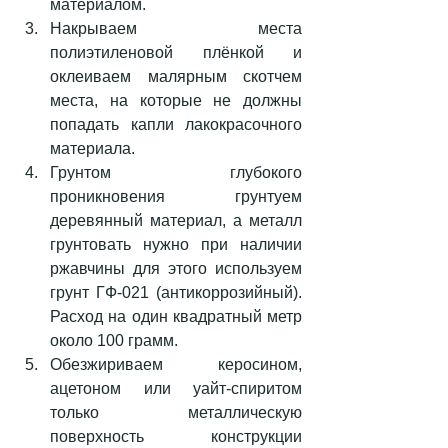
материалом.  
Накрываем места 
полиэтиленовой плёнкой и 
оклеиваем малярным скотчем 
места, на которые не должны 
попадать капли лакокрасочного 
материала.  
Грунтом глубокого 
проникновения грунтуем 
деревянный материал, а металл 
грунтовать нужно при наличии 
ржавчины для этого используем 
грунт ГФ-021 (антикоррозийный). 
Расход на один квадратный метр 
около 100 грамм.  
Обезжириваем керосином, 
ацетоном или уайт-спиритом 
только металлическую 
поверхность конструкции 