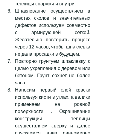
теплицы снаружи и внутри.  
Шпаклевание осуществляем в 
местах сколов и значительных 
дефектов используем совместно 
с армирующей сеткой. 
Желательно повторить процесс 
через 12 часов, чтобы шпаклёвка 
не дала просадки в будущем.  
Повторно грунтуем шпаклевку с 
целью укрепления с деревом или 
бетоном. Грунт сохнет не более 
часа.  
Наносим первый слой краски 
используя кисти в углах, а валики 
применяем на ровной 
поверхности . Окрашивание 
конструкции теплицы 
осуществляем сверху и далее 
спускаемся вниз равномерно 