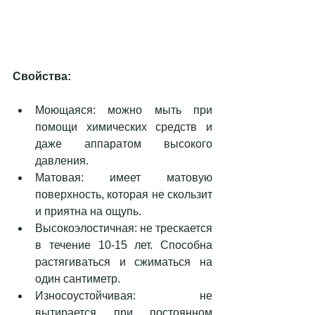
Свойства:
Моющаяся: можно мыть при 
помощи химических средств и 
даже аппаратом высокого 
давления.  
Матовая: имеет матовую 
поверхность, которая не скользит 
и приятна на ощупь.  
Высокоэлостичная: не трескается 
в течение 10-15 лет. Способна 
растягиваться и сжиматься на  
один сантиметр.  
Износоустойчивая: не 
вытирается при постоянном 