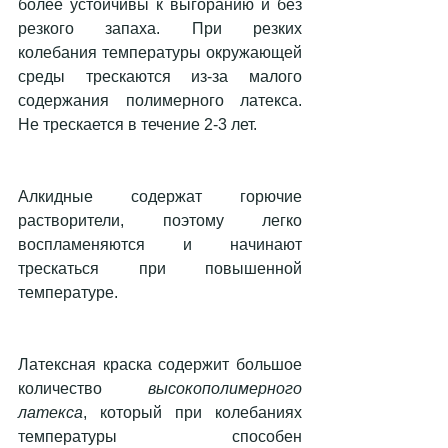
более устойчивы к выгоранию и без 
резкого запаха. При резких 
колебания температуры окружающей 
среды трескаются из-за малого 
содержания полимерного латекса.  
Не трескается в течение 2-3 лет.
Алкидные содержат горючие 
растворители, поэтому легко 
воспламеняются и начинают 
трескаться при повышенной 
температуре.
Латексная краска содержит большое 
количество 
высокополимерного 
латекса
, который при колебаниях 
температуры способен 