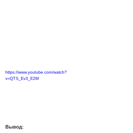
https://www.youtube.com/watch?
v=QTS_Ev3_E2M
Вывод: