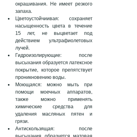
окрашивания. Не имеет резкого 
запаха.  
Цветоустойчиивая: сохраняет 
насыщенность цвета в течение 
15 лет, не выцветает под 
действием ультрафиолетовых 
лучей.  
Гидроизолирующие: после 
высыхания образуется латексное 
покрытие, которое препятствует 
проникновению воды.  
Моющаяся: можно мыть при 
помощи моечных аппаратов, 
также можно применять 
химические средства для 
удаления масляных пятен и 
грязи.  
Антискользящая: после 
высыхания образуется матовая 