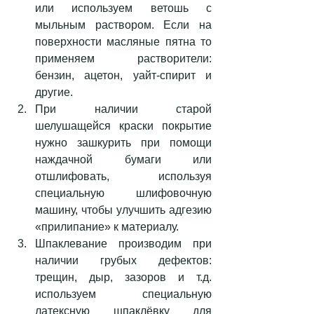
или используем ветошь с 
мыльным раствором. Если на 
поверхности масляные пятна то 
применяем растворители: 
бензин, ацетон, уайт-спирит и 
другие.  
При наличии старой 
шелушащейся краски покрытие 
нужно зашкурить при помощи 
наждачной бумаги или 
отшлифовать, используя 
специальную шлифовочную 
машину, чтобы улучшить адгезию 
«прилипание» к материалу.  
Шпаклевание производим при 
наличии грубых дефектов: 
трещин, дыр, зазоров и т.д. 
используем специальную 
латексную шпаклёвку для 