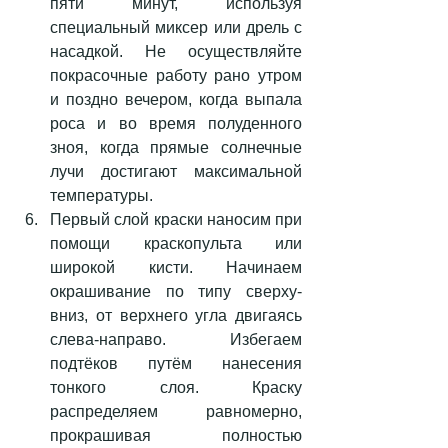
пяти минут, используя 
специальный миксер или дрель с 
насадкой. Не осуществляйте 
покрасочные работу рано утром 
и поздно вечером, когда выпала 
роса и во время полуденного 
зноя, когда прямые солнечные 
лучи достигают максимальной 
температуры.  
Первый слой краски наносим при 
помощи краскопульта или 
широкой кисти. Начинаем 
окрашивание по типу сверху-
вниз, от верхнего угла двигаясь 
слева-направо. Избегаем 
подтёков путём нанесения 
тонкого слоя. Краску 
распределяем равномерно, 
прокрашивая полностью 