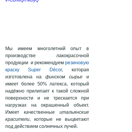
v=CDh6QhTeDyQ
Мы имеем многолетний опыт в 
производстве лакокрасочной 
продукции  и рекомендуем 
резиновую 
краску Super Décor
, которая 
изготовлена на 
финском сырье
 и 
имеет более 50% латекса, который 
надёжно прилипает к такой сложной 
поверхности и не трескается при 
нагрузках на окрашенный объект. 
Имеет качественные 
итальянские 
красители
, которые не выцветают 
под действием солнечных лучей.