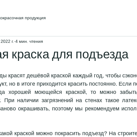
кокрасочная продукция
 2022 г.
4 мин. чтения
я краска для подъезда
ы красят дешёвой краской каждый год, чтобы сэконо
кт, но в итоге приходится красить постоянно. Если п
да хорошей моющейся краской, то можно забыть
. При наличии загрязнений на стенах такое латек
заново окрашивать, поэтому мы рекомендуем исполь
какой краской можно покрасить подъезд? На строите