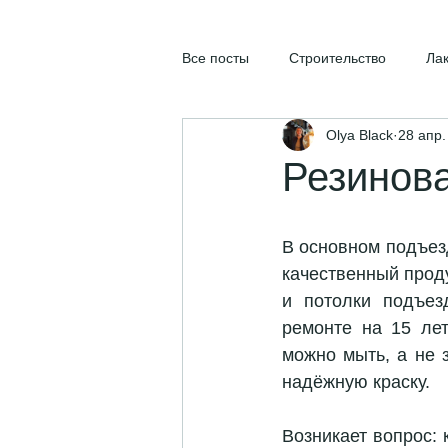
Все посты
Строительство
Ла
Olya Black
28 апр.
Резинова
В основном подъезд
качественный проду
и потолки подъез
ремонте на 15 лет
можно мыть, а не 
надёжную краску.
Возникает вопрос: 