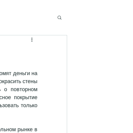
мят деньги на 
окрасить стены 
 о повторном 
сное покрытие 
зовать только 
льном рынке в 