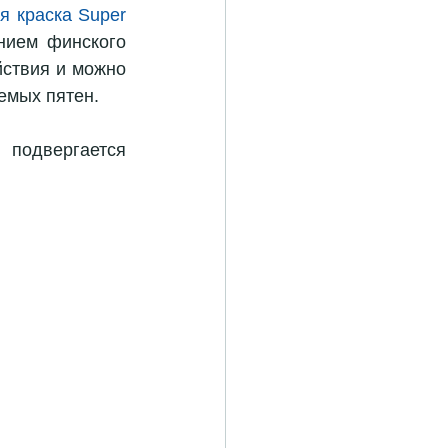
я краска Super 
ием финского 
ствия и можно 
емых пятен.
подвергается 