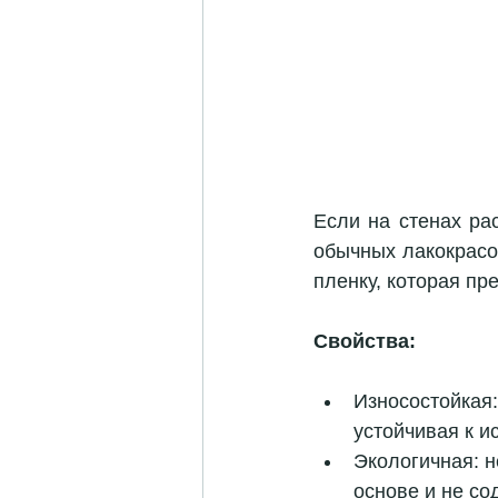
Если на стенах ра
обычных лакокрасо
пленку, которая пр
Свойства:
Износостойкая
устойчивая к и
Экологичная: н
основе и не со