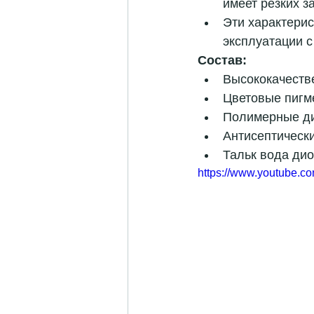
имеет резких з
Эти характерис
эксплуатации с
Состав:
Высококачеств
Цветовые пигме
Полимерные ди
Антисептически
Тальк вода дио
https://www.youtube.