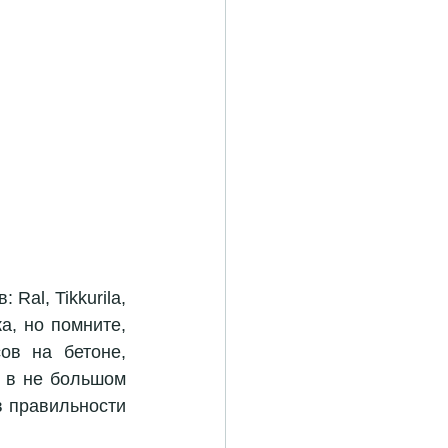
al, Tikkurila, 
, но помните, 
в на бетоне, 
 в не большом 
 правильности 