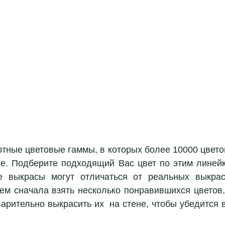
ные цветовые гаммы, в которых более 10000 цветов: R
ие. Подберите подходящий Вас цвет по этим линейка
е выкрасы могут отличаться от реальных выкрасо
ем сначала взять несколько понравившихся цветов,
арительно выкрасить их  на стене, чтобы убедится в