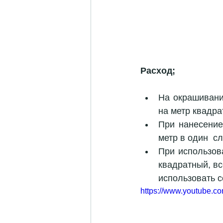
Расход;
На окрашивание
на метр квадра
При нанесение
метр в один  сл
При использова
квадратный, вс
https://www.youtube