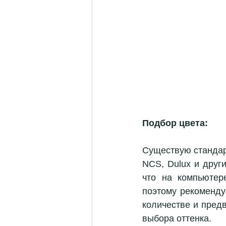
Подбор цвета:
Существую стандарт
NCS, Dulux и друг
что на компьютер
поэтому рекоменду
количестве и предв
выбора оттенка.