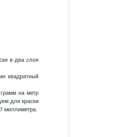
ки в два слоя 
ин квадратный 
грамм на метр 
ем для краски 
использовать сопло 2 миллиметра, а для нанесения грунта сопло 1.7 миллиметра. 