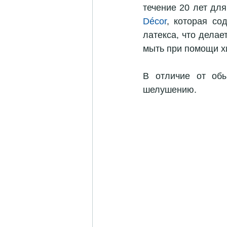
течение 20 лет дл
Décor
, которая со
латекса, что делае
мыть при помощи х
В отличие от обы
шелушению.