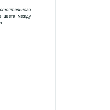
стоятельного 
 цвета между 
т.