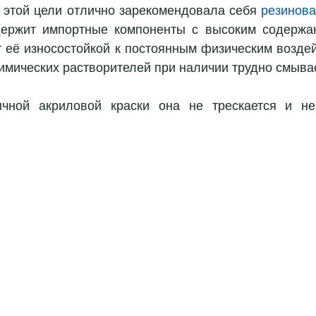
я этой цели отлично зарекомендовала себя 
резинова
держит импортные компоненты с высоким содержан
т её износостойкой к постоянным физическим воздей
имических растворителей при наличии трудно смыва
чной акриловой краски она не трескается и не 