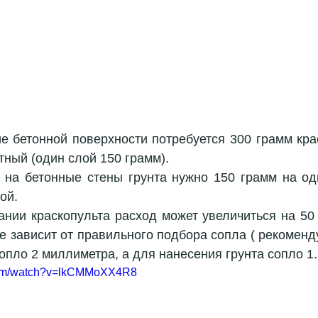
 бетонной поверхности потребуется 300 грамм крас
тный (один слой 150 грамм).  
 на бетонные стены грунта нужно 150 грамм на од
ой.  
нии краскопульта расход может увеличиться на 50 
е зависит от правильного подбора сопла ( рекоменду
.com/watch?v=lkCMMoXX4R8