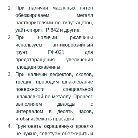
При наличии масляных пятен 
обезжириваем металл 
растворителями по типу: ацетон,  
уайт-спирит,  Р 642 и другие.  
При наличии ржавчины 
используем антикоррозийный 
грунт ГФ-021 для 
предотвращения увеличения 
площади ржавчины.  
При наличии дефектов, сколов, 
трещин проводим шпаклёвание 
поверхности специальной 
шпаклёвкой по металлу. Процесс 
выполняем дважды с 
интервалом в десять часов, 
чтобы избежать просадки.  
Грунтовать окрашенную кровлю 
не нужно, советуем обезжирить и 