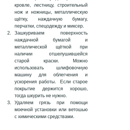
кровле, лестницу, строительный 
нож и ножницы, металлическую 
щётку, наждачную бумагу, 
перчатки, спецодежду и миксер.  
Зашкуриваем поверхность 
наждачной бумагой и 
металлической щёткой при 
наличии отшелушившейся 
старой краски. Можно 
использовать шлифовочную 
машину для облегчения и 
ускорения работы.  Если старое 
покрытие держится хорошо, 
тогда шкурить не нужно.  
Удаляем грязь при помощи 
моечной установки или ветошью 
с химическими средствами. 