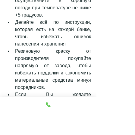
осуществляйте в хорошую 
погоду при температуре не ниже 
+5 градусов.  
Делайте всё по инструкции, 
которая есть на каждой банке, 
чтобы избежать ошибок 
нанесения и хранения  
Резиновую краску от 
производителя покупайте 
напрямую от завода, чтобы 
избежать подделки и сэкономить 
материальные средства минуя 
посредников.  
Если Вы желаете 
самостоятельно покрасить 
металлочерепицу, чтобы не 
тратить деньги, тогда 
предварительно 
проконсультируйтесь с опытными 