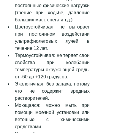
постоянные физические нагрузки 
(трение при ходьбе, давление 
больших масс снега и т.д.).  
Цветоустойчивая: не выгорает 
при постоянном воздействии 
ультрафиолетовых лучей в 
течение 12 лет.  
Термоустойчивая: не теряет свои 
свойства при колебании 
температуры окружающей среды 
от -60 до +120 градусов.  
Экологичная: без запаха, потому 
что не содержит вредных 
растворителей.  
Моющаяся: можно мыть при 
помощи моечной установки или 
ветошью с химическими 
средствами.  