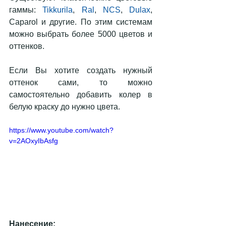
гаммы: 
Tikkurila
, 
Ral
, 
NCS
, 
Dulax
, 
Caparol и другие. По этим системам 
можно выбрать более 5000 цветов и 
оттенков.
Если Вы хотите создать нужный 
оттенок сами, то можно 
самостоятельно добавить колер в 
белую краску до нужно цвета.
https://www.youtube.com/watch?
v=2AOxyIbAsfg
Нанесение: