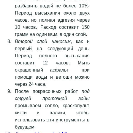
разбавить водой не более 10%. 
Период высыхания около двух 
часов, но полная адгезия через 
10 часов. Расход составит 150 
грамм на один кв.м. в один слой.  
Второй слой наносим
, как и 
первый на следующий день. 
Период полного высыхания 
составит 12 часов. Мыть 
окрашенный асфальт  при 
помощи воды и ветоши можно 
через 24 часа.  
После покрасочных работ 
под 
струей проточной воды
промываем сопло, краскопульт, 
кисти и валики, чтобы 
использовать эти инструменты в 
будущем. 