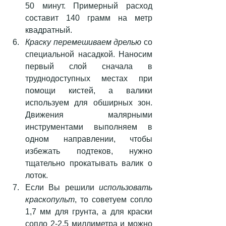
50 минут. Примерный расход 
составит 140 грамм на метр 
квадратный.  
Краску перемешиваем дрелью
 со 
специальной насадкой. Наносим 
первый слой сначала в 
труднодоступных местах при 
помощи кистей, а валики 
используем для обширных зон. 
Движения малярными 
инструментами выполняем в 
одном направлении, чтобы 
избежать подтеков, нужно 
тщательно прокатывать валик о 
лоток.   
Если Вы решили 
использовать 
краскопульт
, то советуем сопло 
1,7 мм для грунта, а для краски 
сопло 2-2,5 миллиметра и можно 