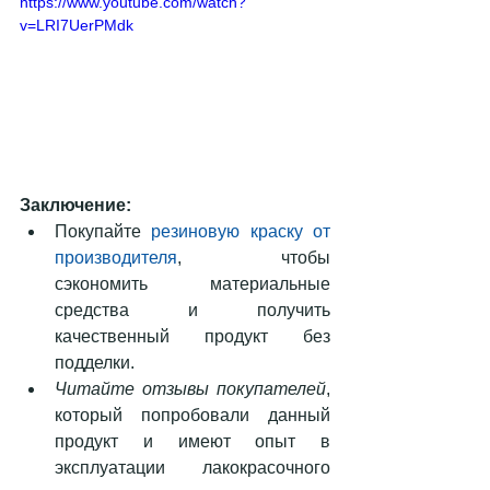
https://www.youtube.com/watch?
v=LRI7UerPMdk
Заключение:
Покупайте 
резиновую краску от 
производителя
, чтобы 
сэкономить материальные 
средства и получить 
качественный продукт без 
подделки.  
Читайте отзывы покупателей
, 
который попробовали данный 
продукт и имеют опыт в 
эксплуатации лакокрасочного 