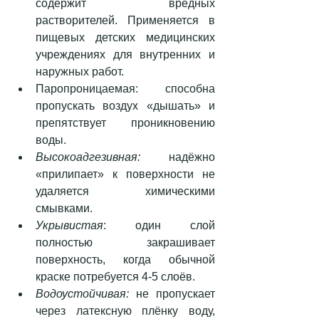
содержит вредных 
растворителей. Применяется в 
пищевых детских медицинских 
учреждениях для внутренних и 
наружных работ.  
Паропроницаемая: способна 
пропускать воздух «дышать» и 
препятствует проникновению 
воды.  
Высокоадгезивная:
 надёжно 
«прилипает» к поверхности не 
удаляется химическими 
смывками.  
Укрывистая
: один слой 
полностью закрашивает 
поверхность, когда обычной 
краске потребуется 4-5 слоёв.  
Водоустойчивая:
 не пропускает 
через латексную плёнку воду, 