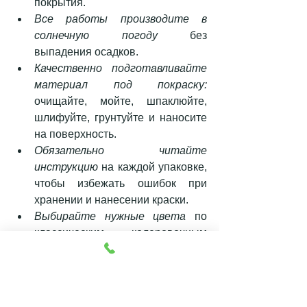
покрытия.  
Все работы производите в 
солнечную погоду
 без 
выпадения осадков.  
Качественно подготавливайте 
материал под покраску:
очищайте, мойте, шпаклюйте, 
шлифуйте, грунтуйте и наносите 
на поверхность.  
Обязательно читайте 
инструкцию
 на каждой упаковке, 
чтобы избежать ошибок при 
хранении и нанесении краски.  
Выбирайте нужные цвета
 по 
классическим колеровочным 
системам, в которых более 5000 
цветов и оттенков. 