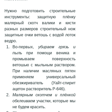
Нужно подготовить строительные 
инструменты: защитную плёнку 
малярный скотч валики и кисти 
разных размеров строительный нож 
защитные очки ветошь с водой лоток 
ведро. 
Во-первых, 
убираем грязь и 
пыль
 при помощи веника и 
промываем поверхность 
ветошью с мыльным раствором. 
При наличии масляных пятен 
применяем универсальный 
обезжириватель (Уайт-спирит 
ацетон растворитель Р-646).  
Малярным скотчем и плёнкой 
обклеиваем
 участки, которые мы 
не будем красить.  