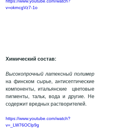
https://www.youtube.com/watch?
v=okmcgVz7-1o
Химический состав:
Высокопрочный латексный полимер
на финском сырье, антисептические 
компоненты, итальянские  цветовые 
пигменты, тальк, вода и другие. Не 
содержит вредных растворителей.
https://www.youtube.com/watch?
v=_LW76OClp9g