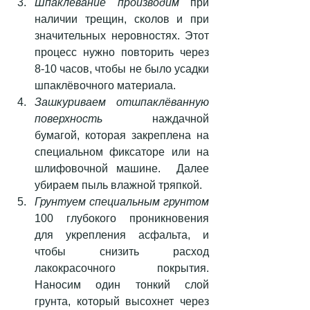
Шпаклевание производим
 при 
наличии трещин, сколов и при 
значительных неровностях. Этот 
процесс нужно повторить через 
8-10 часов, чтобы не было усадки 
шпаклёвочного материала.  
Зашкуриваем отшпаклёванную 
поверхность
 наждачной 
бумагой, которая закреплена на 
специальном фиксаторе или на 
шлифовочной машине.  Далее 
убираем пыль влажной тряпкой.  
Грунтуем специальным грунтом
100 глубокого проникновения 
для укрепления асфальта, и 
чтобы снизить расход 
лакокрасочного покрытия. 
Наносим один тонкий слой 
грунта, который высохнет через 