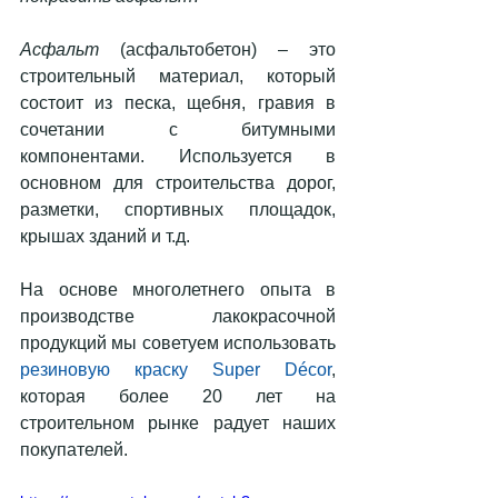
Асфальт
 (асфальтобетон) – это 
строительный материал, который 
состоит из песка, щебня, гравия в 
сочетании с битумными 
компонентами. Используется в 
основном для строительства дорог, 
разметки, спортивных площадок, 
крышах зданий и т.д.
На основе многолетнего опыта в 
производстве лакокрасочной 
продукций мы советуем использовать 
резиновую краску Super Décor
, 
которая более 20 лет на 
строительном рынке радует наших 
покупателей.