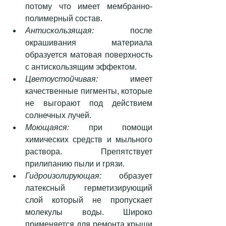
потому что имеет мембранно-
полимерный состав.  
Антискользящая:
 после 
окрашивания материала 
образуется матовая поверхность 
с антискользящим эффектом.  
Цветоустойчивая:
 имеет 
качественные пигменты, которые 
не выгорают под действием 
солнечных лучей.  
Моющаяся:
 при помощи 
химических средств и мыльного 
раствора. Препятствует 
прилипанию пыли и грязи.  
Гидроизолирующая:
 образует 
латексный герметизирующий 
слой который не пропускает 
молекулы воды. Широко 
применяется для ремонта крыши 