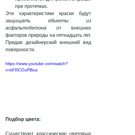
при протечках. 
Эти характеристики краски будут 
з
ащищать объекты из 
асфальтобетона
 от внешних 
факторов природы на пятнадцать лет. 
Придав дизайнерский внешний вид 
поверхности.
https://www.youtube.com/watch?
v=bFRCOuPBius
Подбор цвета:
Существуют классические цветовые 