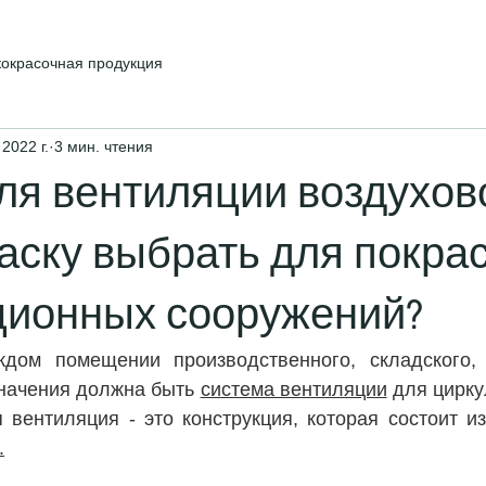
кокрасочная продукция
 2022 г.
3 мин. чтения
ля вентиляции воздухов
аску выбрать для покра
ционных сооружений?
дом помещении производственного, складского, м
начения должна быть 
система вентиляции
 для цирку
 вентиляция - это конструкция, которая состоит из
.