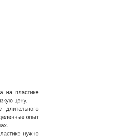
 на пластике 
зкую цену.
 длительного 
деленные опыт 
ах.
ластике нужно 