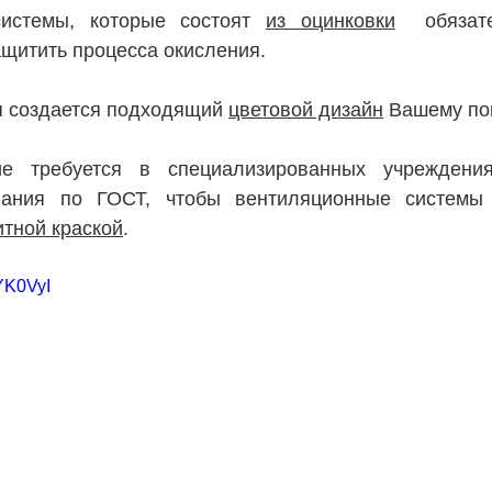
истемы, которые состоят 
из оцинковки
  обязате
ащитить процесса окисления.
 создается подходящий 
цветовой дизайн
 Вашему п
е требуется в специализированных учреждения
тной краской
.
7YK0VyI