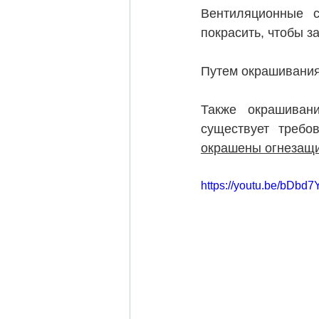
Вентиляционные с
покрасить, чтобы з
Путем окрашивания
Также окрашивани
окрашены огнезащи
https://youtu.be/bDbd