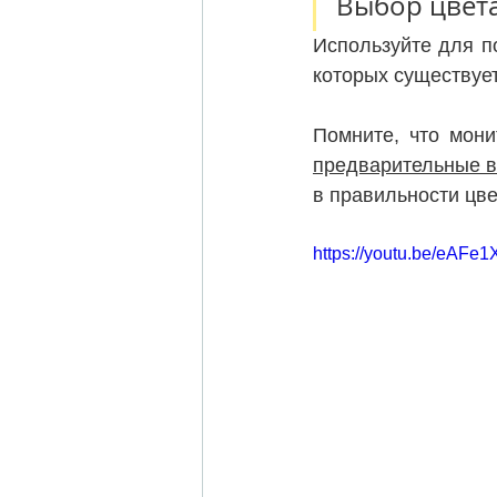
Выбор цвета
Используйте для п
которых существует
Помните, что мон
предварительные 
в правильности цве
https://youtu.be/eAFe