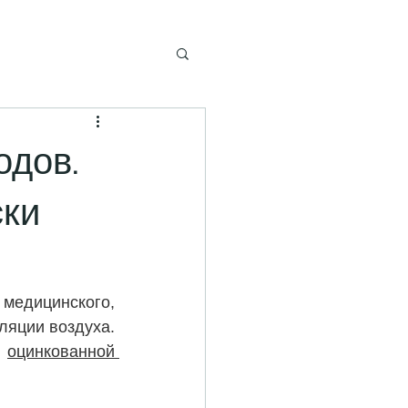
одов.
ски
едицинского, 
ляции воздуха. 
 
оцинкованной 