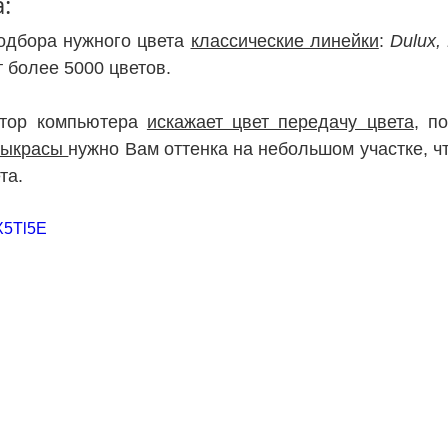
:
одбора нужного цвета 
классические линейки
: 
Dulux, 
 более 5000 цветов.
итор компьютера 
искажает цвет передачу цвета
выкрасы 
нужно Вам оттенка на небольшом участке, чт
та.
1X5Tl5E