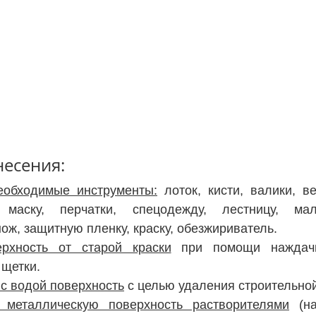
есения:
еобходимые инструменты:
 лоток, кисти, валики, ве
 маску, перчатки, спецодежду, лестницу, мал
ож, защитную пленку, краску, обезжириватель.
ерхность от старой краски
 при помощи наждачн
 щетки.
с водой поверхность
 с целью удаления строительной
 металлическую поверхность растворителями
 (н