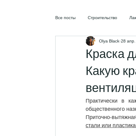
Все посты
Строительство
Ла
Olya Black
28 апр.
Краска д
Какую кр
вентиля
Практически в каж
общественного наз
Приточно-вытяжная
стали или пластика