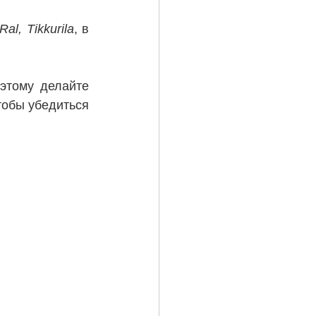
Ral, Tikkurila
, в 
, поэтому делайте 
обы убедиться 