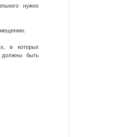
льного нужно 
омещению.
х, в которых 
существует требования по ГОСТ, чтобы вентиляционные системы должны быть 