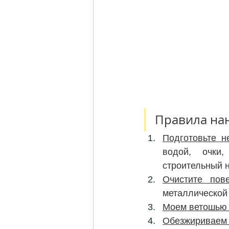
Правила нан
Подготовьте н
водой, очки,
строительный н
Очистите пов
металлической
Моем ветошью 
Обезжириваем