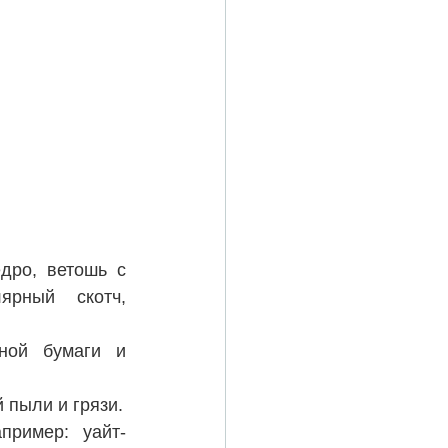
дро, ветошь с 
ярный скотч, 
ой бумаги и 
 пыли и грязи.
апример: уайт-