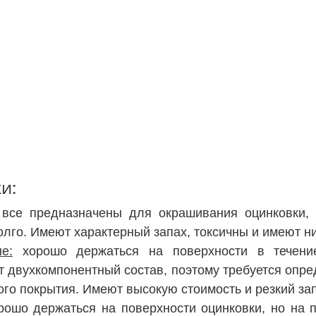
и:
 все предназначены для окрашивания оцинковки, а
лго. Имеют характерный запах, токсичны и имеют ни
е:
 хорошо держаться на поверхности в течение
 двухкомпонентный состав, поэтому требуется опре
ого покрытия. Имеют высокую стоимость и резкий зап
рошо держаться на поверхности оцинковки, но на п