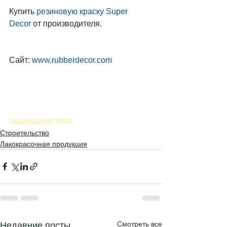
Купить 
резиновую краску Super 
Decor
 от производителя.
Сайт: 
www.rubberdecor.com
#краскадлягипса
Строительство
Лакокрасочная продукция
Смотреть все
Недавние посты