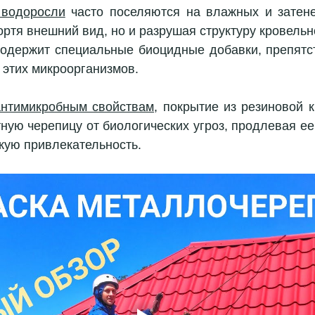
 водоросли
 часто поселяются на влажных и затене
ортя внешний вид, но и разрушая структуру кровельн
содержит специальные биоцидные добавки, препятс
 этих микроорганизмов.
антимикробным свойствам
, покрытие из резиновой к
ую черепицу от биологических угроз, продлевая ее 
кую привлекательность.