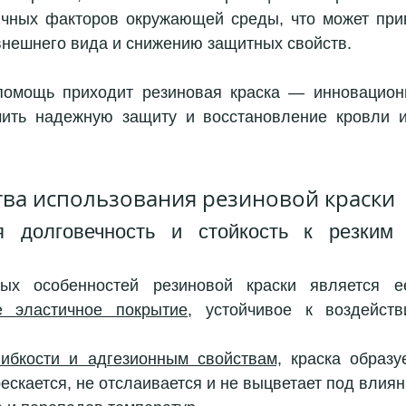
чных факторов окружающей среды, что может прив
внешнего вида и снижению защитных свойств. 
помощь приходит резиновая краска — инновационн
ить надежную защиту и восстановление кровли из
ва использования резиновой краски
я долговечность и стойкость к резким 
х особенностей резиновой краски является ее
е эластичное покрытие
, устойчивое к воздейств
гибкости и адгезионным свойствам,
 краска образу
рескается, не отслаивается и не выцветает под влия