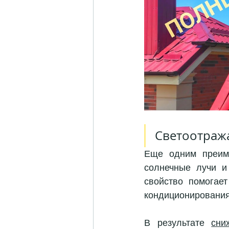
Светоотраж
Еще одним преиму
солнечные лучи и
свойство помогает
кондиционирования
В результате 
сни