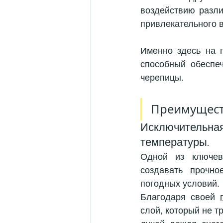
воздействию разли
привлекательного 
Именно здесь на 
способный обеспеч
черепицы.
Преимущест
Исключительна
температуры.
Одной из ключевы
создавать 
прочно
погодных условий. 
Благодаря своей 
слой, который не т