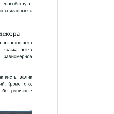
 способствуют 
и связанные с 
декора
орогостоящего 
 краска легко 
 равномерное 
к кисть, 
валик 
й. Кроме того, 
 безграничные 