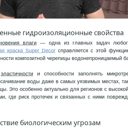
енные гидроизоляционные свойства
новения влаги
 — одна из главных задач любого
ая краска Super Decor
 справляется с этой функцие
хности композитной черепицы водонепроницаемый ба
 
эластичности
 и способности заполнять микротре
сачивание воды даже в самых уязвимых местах, таки
цы. Это особенно актуально для регионов с высокой
и, где риск протечек и связанных с ними поврежд
ствие биологическим угрозам