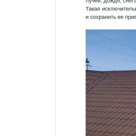
лучей, дождя, снег
Такая исключительн
и сохранить ее при