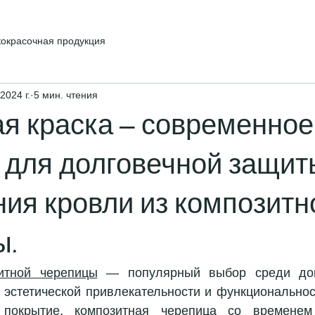
кокрасочная продукция
2024 г.
5 мин. чтения
я краска — современное
для долговечной защит
ия кровли из композитн
ы.
итной черепицы
 — популярный выбор среди дом
 эстетической привлекательности и функциональност
покрытие, композитная черепица со временем 