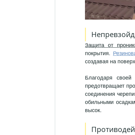
Непревзойд
Защита от проник
покрытия. 
Резинов
создавая на повер
Благодаря своей
предотвращает про
соединения черепи
обильными осадкам
высок.
Противодей