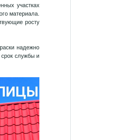
нных участках 
ого материала. 
твующие росту 
раски надежно 
срок службы и 