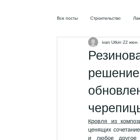
Все посты
Строительство
Ла
ivan Utkin
22 июн. 
Резинова
решение 
обновлен
черепиц
Кровля из композ
ценящих сочетание
и любое другое 