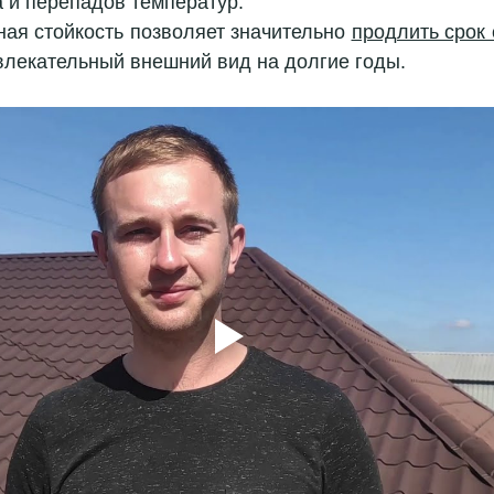
а и перепадов температур. 
ая стойкость позволяет значительно 
влекательный внешний вид на долгие годы.