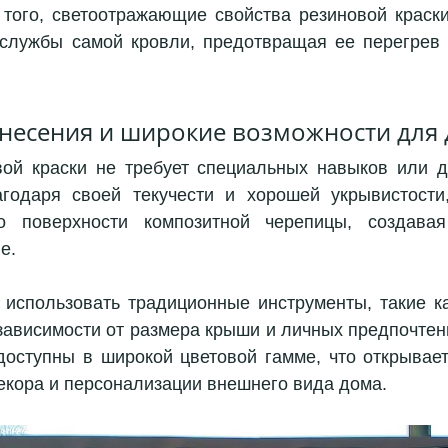
того, светоотражающие свойства резиновой краски
службы самой кровли, предотвращая ее перегрев 
несения и широкие возможности для 
ой краски не требует специальных навыков или д
годаря своей текучести и хорошей укрывистости,
о поверхности композитной черепицы, создавая
е. 
использовать традиционные инструменты, такие ка
 зависимости от размера крыши и личных предпочтени
доступны в широкой цветовой гамме, что открывает
екора и персонализации внешнего вида дома.