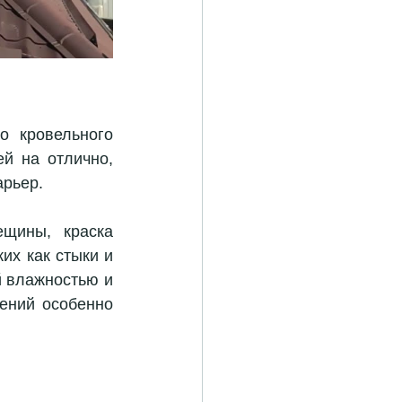
 кровельного 
й на отлично, 
рьер. 
щины, краска 
х как стыки и 
 влажностью и 
ений особенно 