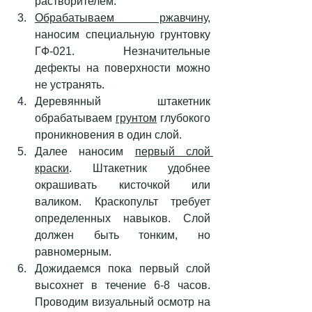
растворителем.
Обрабатываем ржавчину
, 
наносим специальную грунтовку 
ГФ-021. Незначительные 
дефекты на поверхности можно 
не устранять.
Деревянный штакетник 
обрабатываем 
грунтом
 глубокого 
проникновения в один слой.
Далее наносим 
первый слой 
краски
. Штакетник удобнее 
окрашивать кисточкой или 
валиком. Краскопульт требует 
определенных навыков. Слой 
должен быть тонким, но 
равномерным. 
Дожидаемся пока первый слой 
высохнет в течение 6-8 часов. 
Проводим визуальный осмотр на 