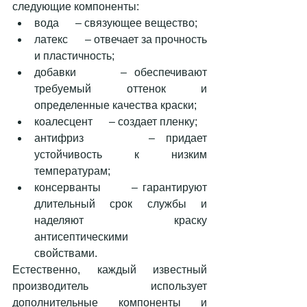
следующие компоненты: 
вода      – связующее вещество;
латекс      – отвечает за прочность 
и пластичность; 
добавки      – обеспечивают 
требуемый оттенок и 
определенные качества краски; 
коалесцент      – создает пленку;
антифриз      – придает 
устойчивость к низким 
температурам; 
консерванты      – гарантируют 
длительный срок службы и 
наделяют краску 
антисептическими      
свойствами. 
Естественно, каждый известный 
производитель использует 
дополнительные компоненты и 