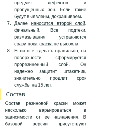
предмет дефектов и 
пропущенных зон. Если такие 
будут выявлены, докрашиваем. 
Далее 
наносится второй слой
, 
финальный. Все подтеки, 
размазывания устраняются 
сразу, пока краска не высохла. 
Если все сделать правильно, на 
поверхности сформируется 
прорезиненный слой. Он 
надежно защитит штакетник, 
значительно 
продлит срок 
службы на 15 лет. 
Состав
Состав резиновой краски может 
несколько варьироваться в 
зависимости от ее назначения. В 
базовой версии присутствуют 