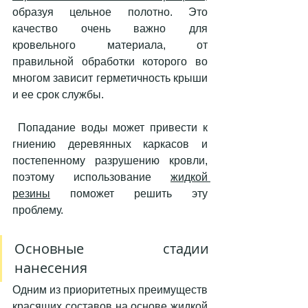
образуя цельное полотно. Это 
качество очень важно для 
кровельного материала, от 
правильной обработки которого во 
многом зависит герметичность крыши 
и ее срок службы.
 Попадание воды может привести к 
гниению деревянных каркасов и 
постепенному разрушению кровли, 
поэтому использование 
жидкой 
резины
 поможет решить эту 
проблему.
Основные стадии 
нанесения 
Одним из приоритетных преимуществ 
красящих составов на основе жидкой 