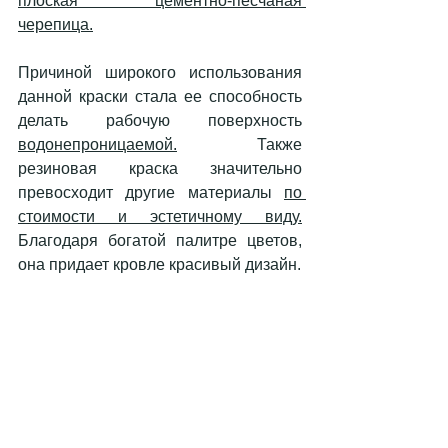
плоская цементно-песчаная 
черепица.
Причиной широкого использования 
данной краски стала ее способность 
делать рабочую поверхность 
водонепроницаемой.
 Также 
резиновая краска значительно 
превосходит другие материалы 
по 
стоимости и эстетичному виду.
Благодаря богатой палитре цветов, 
она придает кровле красивый дизайн.