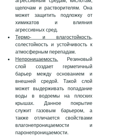
агрессивным средам, кислотам, 
щелочам и растворителям. Она 
может защитить подложку от 
химикатов и влияния 
агрессивных сред.
Термо- и влагостойкость
, 
солестойкость и устойчивость к 
атмосферным перепадам.
Непроницаемость.
 Резиновый 
слой создает герметичный 
барьер между основанием и 
внешней средой. Такой слой 
может выдерживать попадание 
воды в водоемы на плоских 
крышах. Данное покрытие 
служит газовым барьером, а 
также отличается свойствами 
влагонепроницаемости и 
паронепроницаемости.