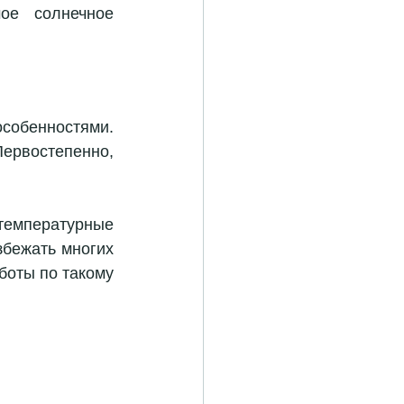
ое солнечное 
собенностями. 
ервостепенно, 
емпературные 
бежать многих 
, советуем проводить работы по такому 