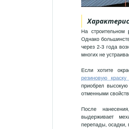
Характерис
На строительном 
Однако большинств
через 2-3 года воз
многих не устраивае
Если хотите окра
резиновую краску
приобрел высокую 
отменными свойств
После нанесения
выдерживает меха
перепады, осадки,