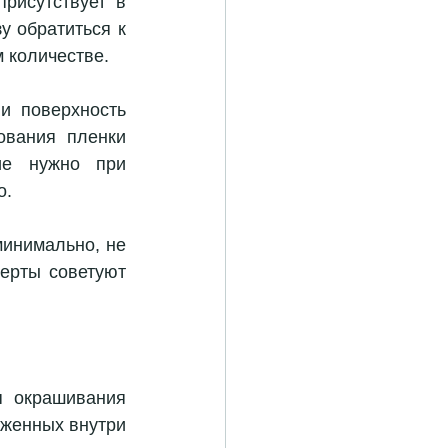
рисутствует в 
 обратиться к 
 количестве. 
 поверхность 
вания пленки 
ие нужно при 
. 
инимально, не 
ерты советуют 
 окрашивания 
женных внутри 