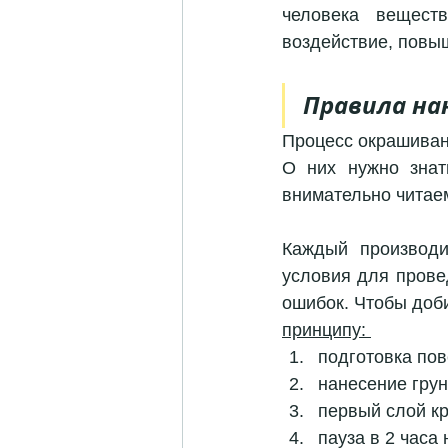
человека вещест
воздействие, повы
Правила на
Процесс окрашиван
О них нужно знать
внимательно читае
Каждый производи
условия для провед
ошибок. Чтобы доб
принципу: 
подготовка пов
нанесение грун
первый слой кр
пауза в 2 часа