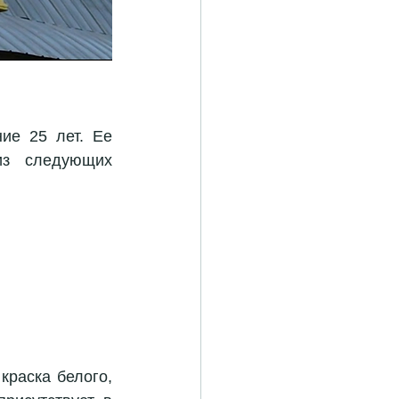
ие 25 лет. Ее 
з следующих 
раска белого, 