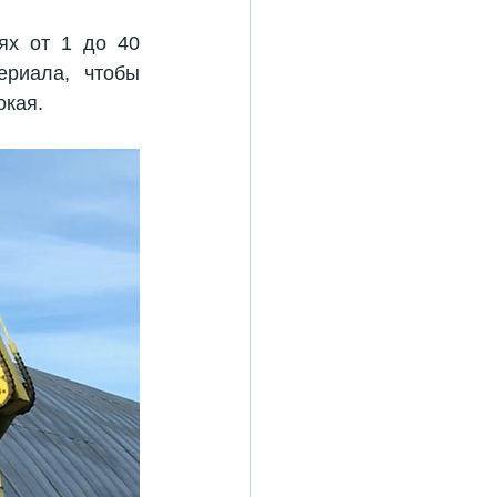
ях от 1 до 40 
риала, чтобы 
кая. 