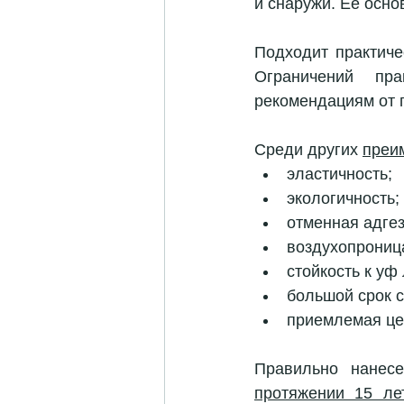
и снаружи. Ее осно
Подходит практиче
Ограничений пра
рекомендациям от 
Среди других 
преи
эластичность;
экологичность; 
отменная адгез
воздухопрониц
стойкость к уф 
большой срок с
приемлемая це
Правильно нанесе
протяжении 15 лет