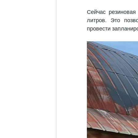
Сейчас резиновая 
литров. Это позв
провести запланиро