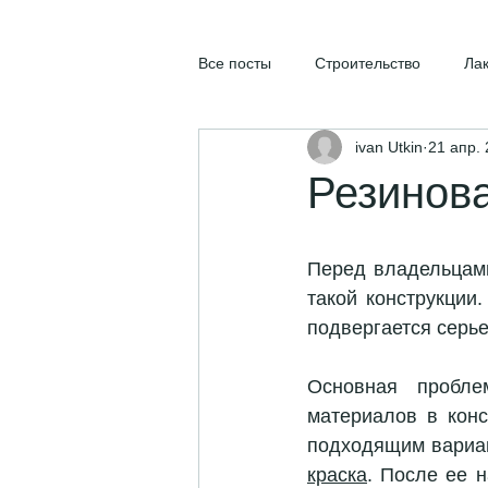
Все посты
Строительство
Ла
ivan Utkin
21 апр. 
Резинова
Перед владельцам
такой конструкции.
подвергается серье
Основная пробле
материалов в конс
подходящим вариан
краска
. После ее 