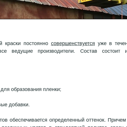
й краски постоянно 
совершенствуется
 уже в течен
все ведущие производители. Состав состоит и
для образования пленки; 
вые добавки.
ов обеспечивается определенный оттенок. Причем к