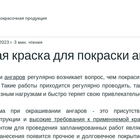
кокрасочная продукция
2023 г.
3 мин. чтения
я краска для покраски а
и 
ангаров
 регулярно возникает вопрос, чем покраси
 Такие работы приходится регулярно проводить, так
зным нагрузкам и быстро теряет свою привлекательн
ма при окрашивании ангаров - это присутстви
трукции и 
высокие требования к применяемой кра
том для проведения запланированных работ являе
нанесения появится прочное и долговечное покрыти