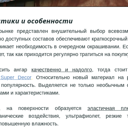
тики и особенности
рынке представлен внушительный выбор всевозмо
о доступных составов обеспечивают краткосрочный р
никает необходимость в очередном окрашивании. Ест
т, так как приходится регулярно тратиться на покупку
сить ангар 
качественно и надолго
 Super Decor
.
 Относительно новый материал на р
популярность. Выделяется не только необычным с
ами и характеристиками. 
, на поверхности образуется 
эластичная пл
нические воздействия, ультрафиолет, резкие т
 повышенную влажность. 