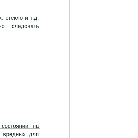
, стекло и т.д.
о следовать 
состоянии на 
 вредных для 