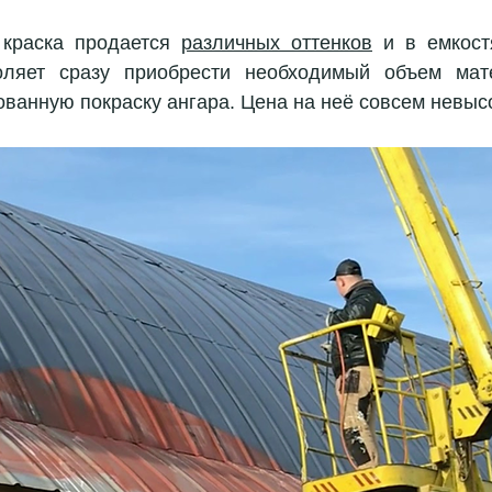
краска продается 
различных оттенков
 и в емкост
оляет сразу приобрести необходимый объем мате
ванную покраску ангара. Цена на неё совсем невысо