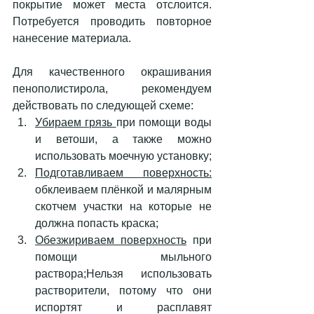
покрытие может места отслоится. 
Потребуется проводить повторное 
нанесение материала. 
Для качественного окрашивания 
пенополистирола, рекомендуем 
действовать по следующей схеме: 
Убираем грязь 
при помощи воды 
и ветоши, а также можно 
использовать моечную установку;
Подготавливаем      поверхность:
обклеиваем плёнкой и малярным 
скотчем участки на которые не 
должна попасть краска; 
Обезжириваем поверхность
 при 
помощи мыльного 
раствора;Нельзя использовать 
растворители, потому что они 
испортят и расплавят 