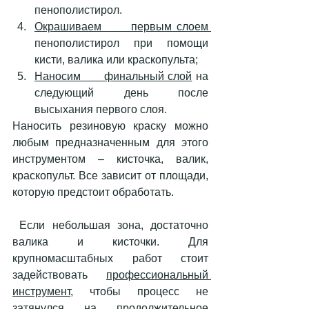
пенополистирол.
Окрашиваем      первым слоем 
пенополистирол при помощи 
кисти, валика или краскопульта; 
Наносим      финальный слой
 на 
следующий день после 
высыхания первого слоя. 
Наносить резиновую краску можно 
любым предназначенным для этого 
инструментом – кисточка, валик, 
краскопульт. Все зависит от площади, 
которую предстоит обработать.
 Если небольшая зона, достаточно 
валика и кисточки. Для 
крупномасштабных работ стоит 
задействовать 
профессиональный 
инструмент,
 чтобы процесс не 
затянулся на продолжительное 