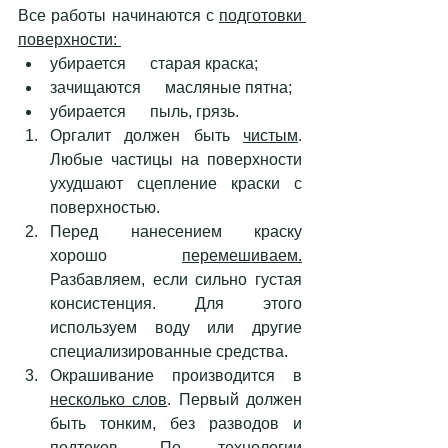
Все работы начинаются с 
подготовки 
поверхности: 
убирается      старая краска;
зачищаются      масляные пятна; 
убирается      пыль, грязь. 
Оргалит должен быть 
чистым
. 
Любые частицы на поверхности 
ухудшают сцепление краски с 
поверхностью. 
Перед нанесением краску 
хорошо 
перемешиваем.
Разбавляем, если сильно густая 
консистенция. Для этого 
используем воду или другие 
специализированные средства. 
Окрашивание производится в 
несколько слов
. Первый должен 
быть тонким, без разводов и 
подтеков. По технологии 