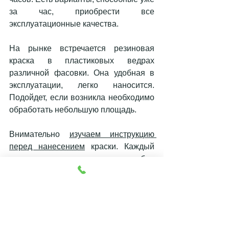
за час, приобрести все 
эксплуатационные качества. 
На рынке встречается резиновая 
краска в пластиковых ведрах 
различной фасовки. Она удобная в 
эксплуатации, легко наносится. 
Подойдет, если возникла необходимо 
обработать небольшую площадь. 
Внимательно 
изучаем инструкцию 
перед нанесением
 краски. Каждый 
производитель подробно 
расписывает характеристики краски, 
состав, правила ее нанесения, 
назначение на каждой банке. Дает 
определенные рекомендации по 
хранению. Если все изучить, проблем 