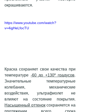
окрашиваются. 
https://www.youtube.com/watch?
v=4igHeLfocTU
Краска сохраняет свои качества при 
температуре 
-60 до +130º градусов
. 
Значительные температурные 
колебания, механические 
воздействия, ультрафиолет не 
влияют на состояние покрытия. 
Насыщенный оттенок
 сохраняется на 
протяжении всего срока 