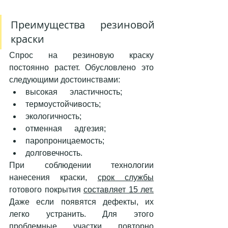
Преимущества резиновой 
краски 
Спрос на резиновую краску 
постоянно растет. Обусловлено это 
следующими достоинствами: 
высокая      эластичность;
термоустойчивость; 
экологичность;
отменная      адгезия; 
паропроницаемость; 
долговечность.
При соблюдении технологии 
нанесения краски, 
срок службы
готового покрытия 
составляет 15 лет.
Даже если появятся дефекты, их 
легко устранить. Для этого 
проблемные участки повторно 