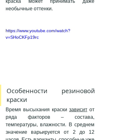
краска может принимать даже 
необычные оттенки.
https://www.youtube.com/watch?
v=SHoCKFp19rc
Особенности резиновой 
краски 
Время высыхания краски 
зависит
 от 
ряда факторов – состава, 
температуры, влажности. В среднем 
значение варьируется от 2 до 12 
часов. Есть варианты, способные уже 