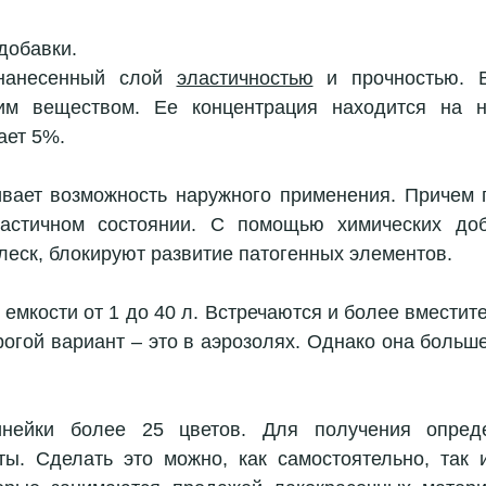
 добавки. 
нанесенный слой 
эластичностью
 и прочностью. В
м веществом. Ее концентрация находится на ни
ет 5%. 
ивает возможность наружного применения. Причем 
ластичном состоянии. С помощью химических доб
еск, блокируют развитие патогенных элементов. 
 емкости от 1 до 40 л. Встречаются и более вместите
рогой вариант – это в аэрозолях. Однако она больше
нейки более 25 цветов. Для получения опреде
ы. Сделать это можно, как самостоятельно, так и