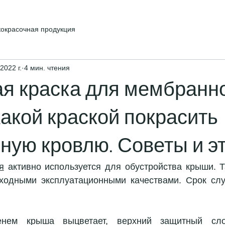
кокрасочная продукция
2022 г.
4 мин. чтения
ая краска для мембранн
Какой краской покрасить
ную кровлю. Советы и э
я
 активно используется для обустройства крыши. Т
ходными эксплуатационными качествами. Срок слу
нем крыша выцветает, верхний защитный слой 