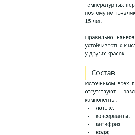
температурных пер
поэтому не появляю
15 лет. 
Правильно нанесе
устойчивостью к ис
у других красок. 
Состав 
Источником всех п
отсутствуют раз
компоненты: 
латекс;
консерванты;
антифриз;
вода; 