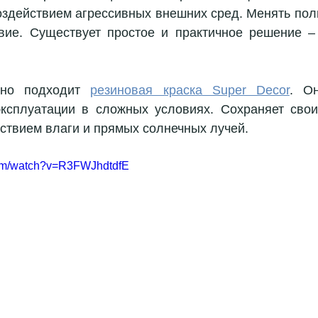
оздействием агрессивных внешних сред. Менять пол
вие. Существует простое и практичное решение –
ьно подходит 
резиновая краска Super Decor
. Он
ксплуатации в сложных условиях. Сохраняет свои
ствием влаги и прямых солнечных лучей. 
com/watch?v=R3FWJhdtdfE