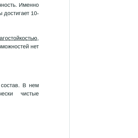
ность. Именно 
 достигает 10-
агостойкостью
, 
можностей нет 
состав. В нем 
ески чистые 