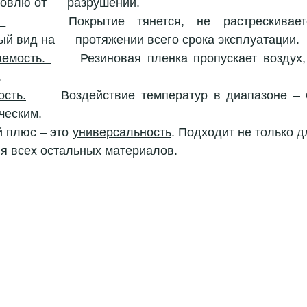
влю от      разрушений. 
 
     Покрытие тянется, не растрескивается
й вид на      протяжении всего срока эксплуатации. 
емость. 
     Резиновая пленка пропускает воздух,
 
ость.
      Воздействие температур в диапазоне – 
ческим. 
 плюс – это 
универсальность
. Подходит не только д
ля всех остальных материалов. 