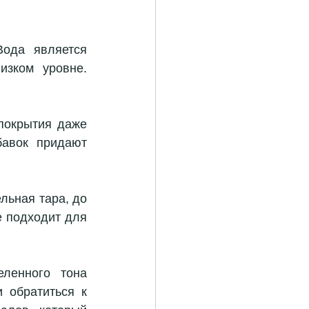
ода является 
зком уровне. 
покрытия даже 
авок придают 
льная тара, до 
 подходит для 
ленного тона 
 обратиться к 