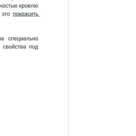
ностью кровлю 
 это 
покрасить 
а специально 
 свойства под 