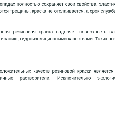
епадах полностью сохраняет свои свойства, эластич
тся трещины, краска не отслаивается, а срок службы
нная резиновая краска наделяет поверхность 
вл
тиранию, гидроизоляционными качествами. Таких воз
оложительных качеств резиновой краски является 
личные растворители. Исключительно экологич