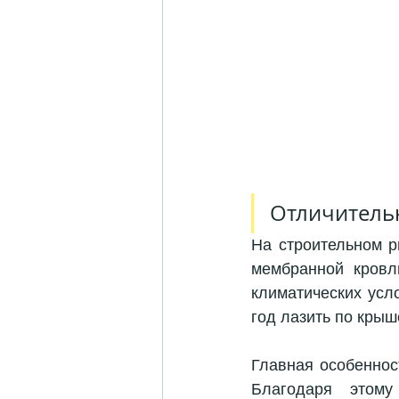
Отличительн
На строительном р
мембранной кровл
климатических усл
год лазить по крыш
Главная особеннос
Благодаря этому