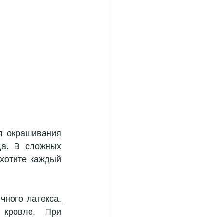
я окрашивания 
а. В сложных 
хотите каждый 
высокоэластичного латекса. 
кровле. При 