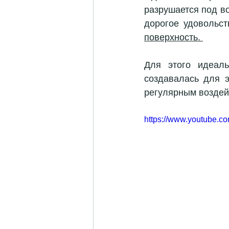
разрушается под в
дорогое удовольст
поверхность. 
Для этого идеал
создавалась для э
регулярным воздей
https://www.youtube.