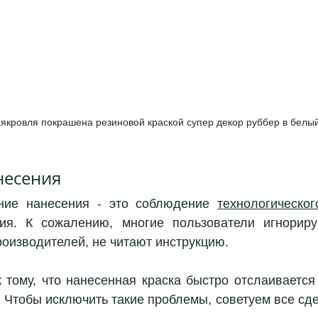
кровля покрашена резиновой краской супер декор руббер в белый
есения 
ние нанесения - это соблюдение 
технологическо
ия. К сожалению, многие пользователи игнориру
оизводителей, не читают инструкцию. 
 тому, что нанесенная краска быстро отслаивается 
 Чтобы исключить такие проблемы, советуем все сдел