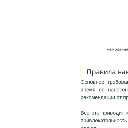
мембранная
Правила нан
Основное требова
время ее нанесен
рекомендации от пр
Все это приводит к
привлекательность.