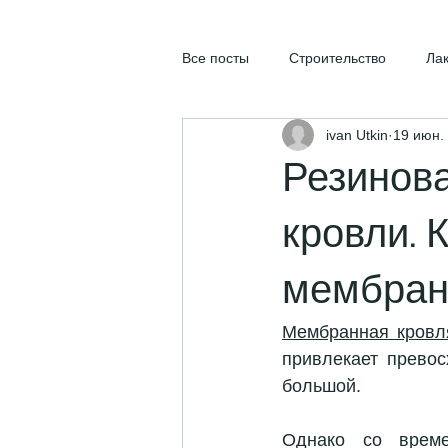
Все посты
Строительство
Ла
ivan Utkin
19 июн. 
Резинов
кровли. 
мембран
Мембранная кровл
привлекает превос
большой.
Однако со време