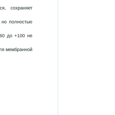
, сохраняет 
 но полностью 
60 до +100 не 
ля мембранной 