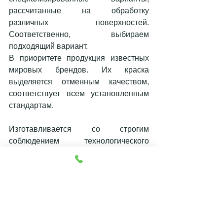
рассчитанные на обработку 
различных поверхностей. 
Соответственно, выбираем 
подходящий вариант. 
В приоритете продукция известных 
мировых брендов. Их краска 
выделяется отменным качеством, 
соответствует всем установленным 
стандартам. 
Изготавливается со строгим 
соблюдением технологического 
процесса. Обладает необходимыми 
сертификатами, которые 
подтверждают, что краска 
соответствует всем установленным 
стандартам. 