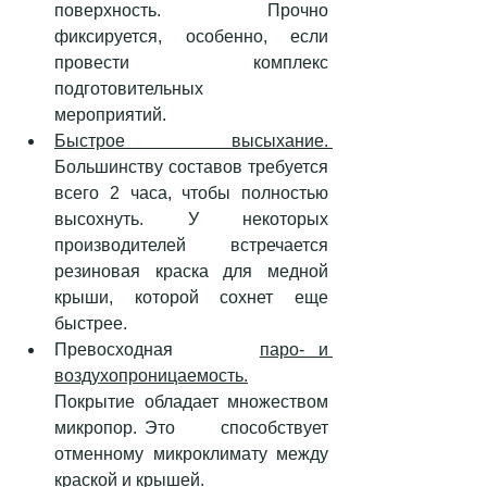
поверхность. Прочно      
фиксируется, особенно, если 
провести комплекс 
подготовительных      
мероприятий. 
Быстрое      высыхание. 
Большинству составов требуется 
всего 2 часа, чтобы полностью      
высохнуть. У некоторых 
производителей встречается 
резиновая краска для медной      
крыши, которой сохнет еще 
быстрее. 
Превосходная      
паро- и 
воздухопроницаемость.
Покрытие обладает множеством 
микропор. Это      способствует 
отменному микроклимату между 
краской и крышей. 