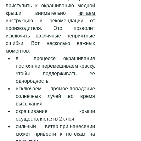
приступить к окрашиванию медной 
крыши, внимательно 
читаем 
инструкцию
 и рекомендации от 
производителя. Это позволит 
исключить различные неприятные 
ошибки. Вот несколько важных 
моментов: 
в  процессе окрашивания 
постоянно 
перемешиваем краску
, 
чтобы поддерживать ее      
однородность 
исключаем      прямое попадание 
солнечных лучей во время 
высыхания 
окрашивание      крыши 
осуществляется в 
2 слоя
, 
сильный      ветер при нанесении 
может привести к потекам на 