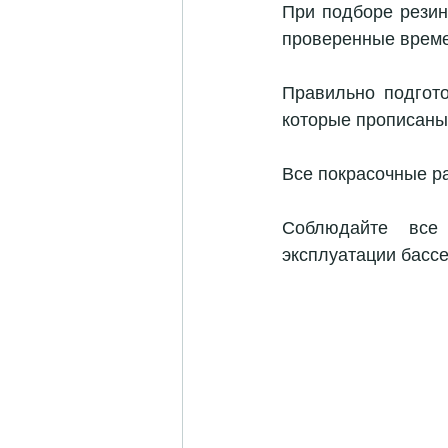
При подборе резин
проверенные време
Правильно подгото
которые прописаны 
Все покрасочные р
Соблюдайте все 
эксплуатации бассе