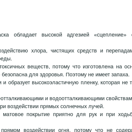
аска обладает высокой адгезией «сцепление» 
оздействию хлора, чистящих средств и перепадам
еды.  
 безопасна для здоровья. Поэтому не имеет запаха. 
 и образует высокоэластичную пленку, которая не тр
еотталкивающими и водоотталкивающими свойствами
ри воздействии прямых солнечных лучей.  
матовое покрытие приятно для рук и при ходьбе
  
прямом воздействии огня, потому что не содерж