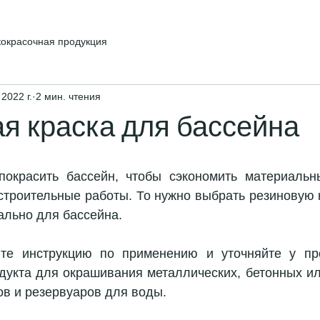
кокрасочная продукция
 2022 г.
2 мин. чтения
я краска для бассейна
окрасить бассейн, чтобы сэкономить материальны
строительные работы. То нужно выбрать резиновую кр
ально для бассейна.
йте инструкцию по применению и уточняйте у про
дукта для окрашивания металлических, бетонных ил
ов и резервуаров для воды.