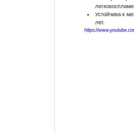
легковоспламе
Устойчива к ме
лет. 
https://www.youtube.