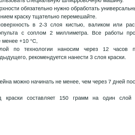
пользовать специальную шлифровочную машину.  
хности обязательно нужно обработать универсальны
нием краску тщательно перемешайте.  
оверхность в 2-3 слоя кистью, валиком или рас
пульта с соплом 2 миллиметра. Все работы прои
 менее +10 °С,  
ой по технологии наносим через 12 часов по
ыдущего, рекомендуется нанести 3 слоя краски. 
йна можно начинать не менее, чем через 7 дней пос
д краски составляет 150 грамм на один слой 